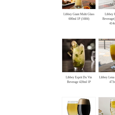
Libbey Giant Multi Glass
Libbey 
600ml 1P (1684)
Bevera
414
Libbey Esprit Du Vin
Libbey Lena 
Beverage 420ml 1P
473