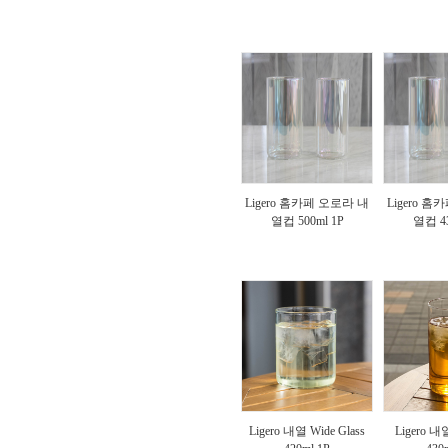
Ligero 홈카페 오로라 내
Ligero 
열컵 500ml 1P
열컵 43
Ligero 내열 Wide Glass
Ligero 내열