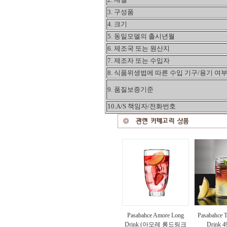
3. 구성품
4. 크기
5. 동일모델의 출시년월
6. 제조국 또는 원산지
7. 제조자 또는 수입자
8. 식품위생법에 따른 수입 기구/용기 여
9. 품질보증기준
10.A/S 책임자/전화번호
Pasabahce Amore Long
Pasabahce 
Drink (아모레 롱드링크
Drink 4